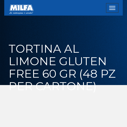
Toggle
navigat
TORTINA AL
LIMONE GLUTEN
FREE 60 GR (48 PZ
PER CARTONE)