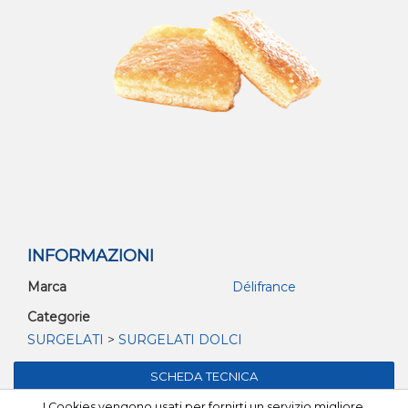
INFORMAZIONI
Marca
Délifrance
Categorie
SURGELATI
>
SURGELATI DOLCI
I Cookies vengono usati per fornirti un servizio migliore.