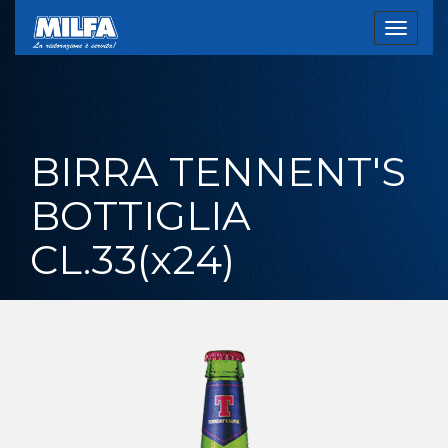
Toggle
navigat
BIRRA TENNENT'S
BOTTIGLIA
CL.33(x24)