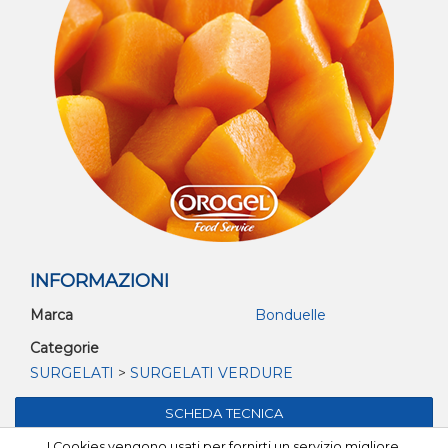
INFORMAZIONI
Marca
Bonduelle
Categorie
SURGELATI
>
SURGELATI VERDURE
I Cookies vengono usati per fornirti un servizio migliore.