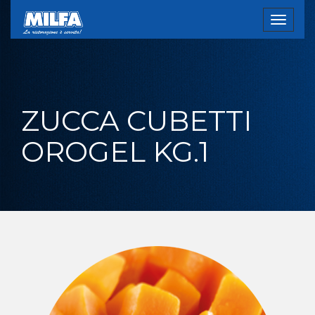
Toggle
navigat
ZUCCA CUBETTI
OROGEL KG.1