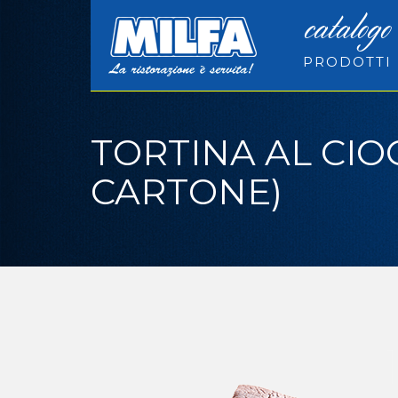
catalogo
PRODOTTI
TORTINA AL CIOC
CARTONE)