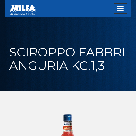
Toggle
navigat
SCIROPPO FABBRI
ANGURIA KG.1,3