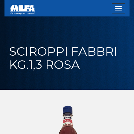
Toggle
navigat
SCIROPPI FABBRI
KG.1,3 ROSA