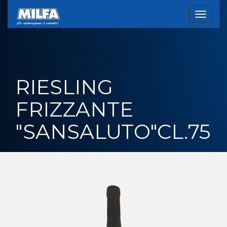
Toggle
navigat
RIESLING
FRIZZANTE
"SANSALUTO"CL.75