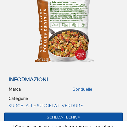
INFORMAZIONI
Marca
Bonduelle
Categorie
SURGELATI
>
SURGELATI VERDURE
I Cookies vengono usati per fornirti un servizio migliore.