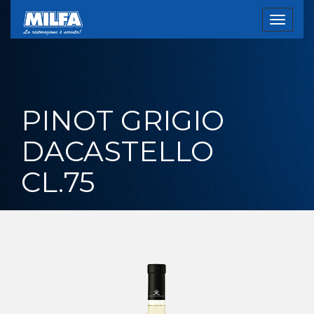
Toggle
navigat
PINOT GRIGIO
DACASTELLO
CL.75