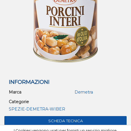
INFORMAZIONI
Marca
Demetra
Categorie
SPEZIE-DEMETRA-WIBER
I Cookies vengono usati per fornirti un servizio migliore.