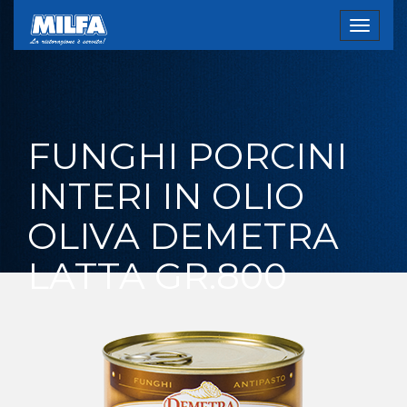
Toggle
navigat
FUNGHI PORCINI
INTERI IN OLIO
OLIVA DEMETRA
LATTA GR.800