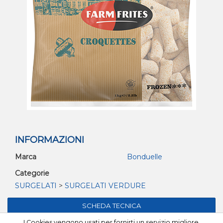
INFORMAZIONI
Marca
Bonduelle
Categorie
SURGELATI
>
SURGELATI VERDURE
I Cookies vengono usati per fornirti un servizio migliore.