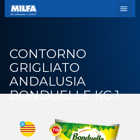
Toggle
navigat
CONTORNO
GRIGLIATO
ANDALUSIA
BONDUELLE KG.1