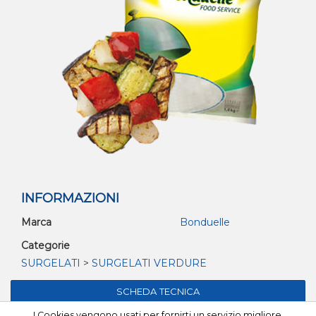
INFORMAZIONI
Marca
Bonduelle
Categorie
SURGELATI
>
SURGELATI VERDURE
I Cookies vengono usati per fornirti un servizio migliore.