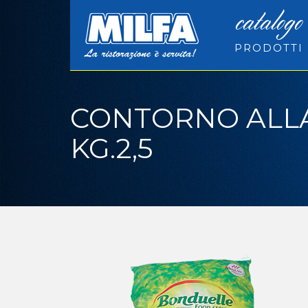
catalogo
PRODOTTI
CONTORNO ALL
KG.2,5