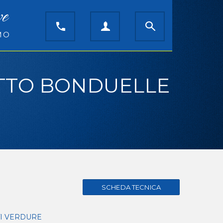
ve
MO
TTO BONDUELLE
I VERDURE