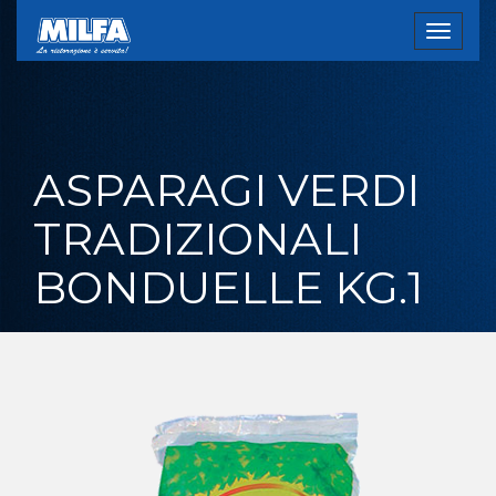
Toggle
navigat
ASPARAGI VERDI
TRADIZIONALI
BONDUELLE KG.1