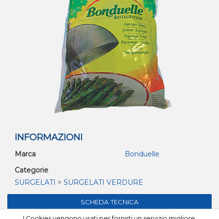
INFORMAZIONI
Marca
Bonduelle
Categorie
SURGELATI
>
SURGELATI VERDURE
I Cookies vengono usati per fornirti un servizio migliore.